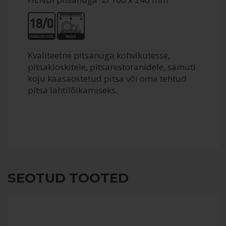
Kvaliteetne pitsanuga kohvikutesse,
pitsakioskitele, pitsarestoranidele, samuti
koju kaasaostetud pitsa või oma tehtud
pitsa lahtilõikamiseks.
SEOTUD TOOTED