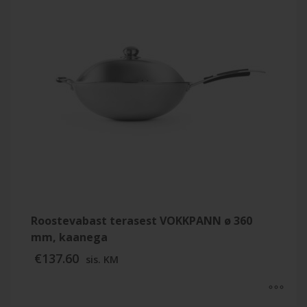
Roostevabast terasest VOKKPANN ø 360
mm, kaanega
€
137.60
sis. KM