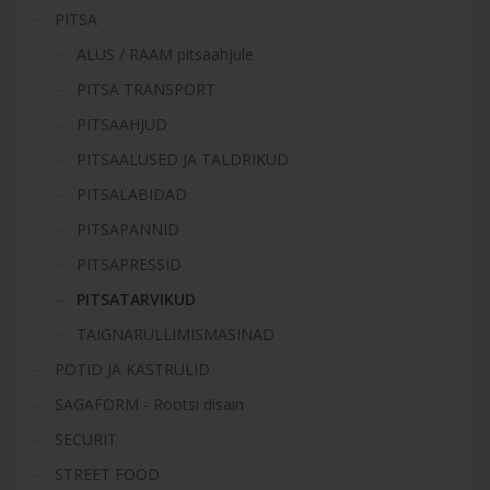
PITSA
ALUS / RAAM pitsaahjule
PITSA TRANSPORT
PITSAAHJUD
PITSAALUSED JA TALDRIKUD
PITSALABIDAD
PITSAPANNID
PITSAPRESSID
PITSATARVIKUD
TAIGNARULLIMISMASINAD
POTID JA KASTRULID
SAGAFORM - Rootsi disain
SECURIT
STREET FOOD