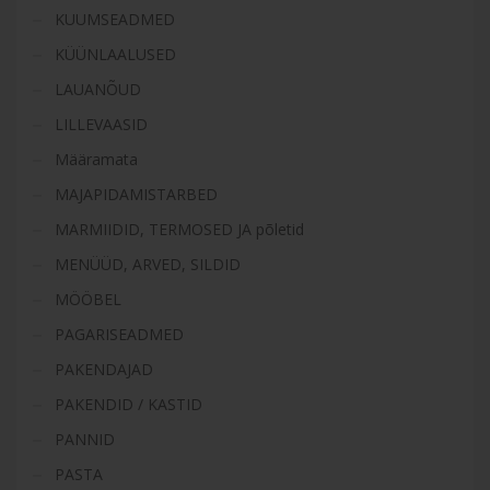
KUUMSEADMED
KÜÜNLAALUSED
LAUANÕUD
LILLEVAASID
Määramata
MAJAPIDAMISTARBED
MARMIIDID, TERMOSED JA põletid
MENÜÜD, ARVED, SILDID
MÖÖBEL
PAGARISEADMED
PAKENDAJAD
PAKENDID / KASTID
PANNID
PASTA