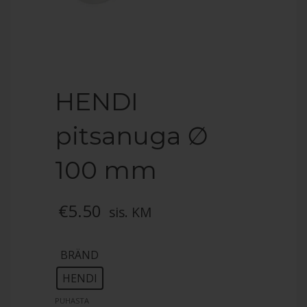
HENDI
pitsanuga ∅
100 mm
€
5.50
sis. KM
BRÄND
: HENDI
HENDI
PUHASTA